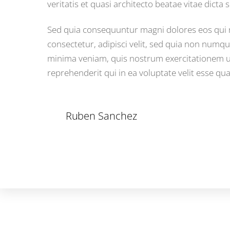
veritatis et quasi architecto beatae vitae dict
Sed quia consequuntur magni dolores eos qui r
consectetur, adipisci velit, sed quia non num
minima veniam, quis nostrum exercitationem ul
reprehenderit qui in ea voluptate velit esse qu
Ruben Sanchez