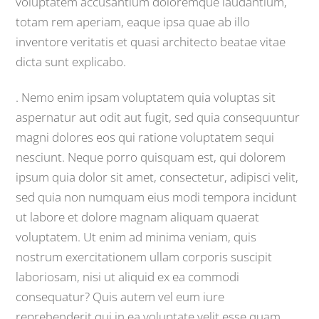
voluptatem accusantium doloremque laudantium,
totam rem aperiam, eaque ipsa quae ab illo
inventore veritatis et quasi architecto beatae vitae
dicta sunt explicabo.
. Nemo enim ipsam voluptatem quia voluptas sit
aspernatur aut odit aut fugit, sed quia consequuntur
magni dolores eos qui ratione voluptatem sequi
nesciunt. Neque porro quisquam est, qui dolorem
ipsum quia dolor sit amet, consectetur, adipisci velit,
sed quia non numquam eius modi tempora incidunt
ut labore et dolore magnam aliquam quaerat
voluptatem. Ut enim ad minima veniam, quis
nostrum exercitationem ullam corporis suscipit
laboriosam, nisi ut aliquid ex ea commodi
consequatur? Quis autem vel eum iure
reprehenderit qui in ea voluptate velit esse quam