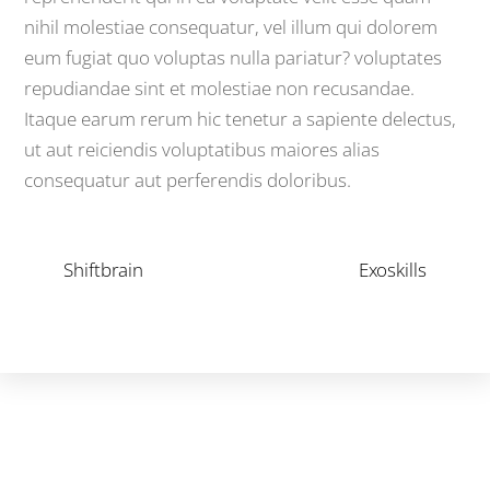
nihil molestiae consequatur, vel illum qui dolorem
eum fugiat quo voluptas nulla pariatur? voluptates
repudiandae sint et molestiae non recusandae.
Itaque earum rerum hic tenetur a sapiente delectus,
ut aut reiciendis voluptatibus maiores alias
consequatur aut perferendis doloribus.
Shiftbrain
Exoskills